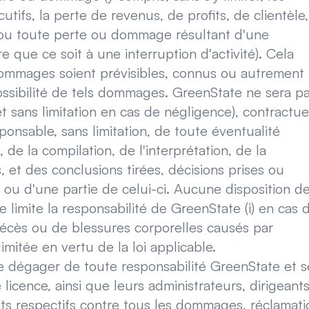
tifs, la perte de revenus, de profits, de clientèle
t, ou toute perte ou dommage résultant d'une
e que ce soit à une interruption d'activité). Cela
ommages soient prévisibles, connus ou autrement
possibilité de tels dommages. GreenState ne sera p
t sans limitation en cas de négligence), contractue
onsable, sans limitation, de toute éventualité
de la compilation, de l'interprétation, de la
et des conclusions tirées, décisions prises ou
te ou d'une partie de celui-ci. Aucune disposition d
e limite la responsabilité de GreenState (i) en cas 
décès ou de blessures corporelles causés par
imitée en vertu de la loi applicable.
e dégager de toute responsabilité GreenState et s
 licence, ainsi que leurs administrateurs, dirigeants
ts respectifs contre tous les dommages, réclamati