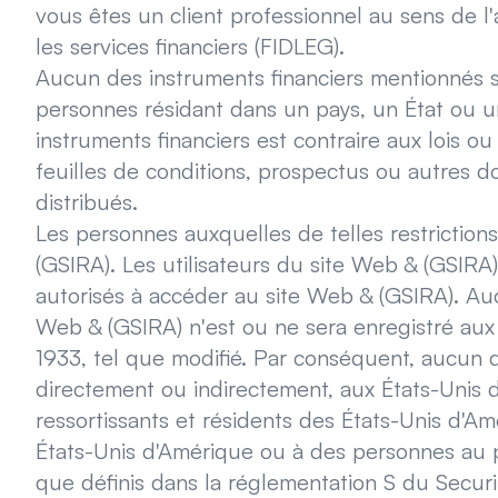
vous êtes un client professionnel au sens de l'art
les services financiers (FIDLEG).
Aucun des instruments financiers mentionnés su
personnes résidant dans un pays, un État ou une
instruments financiers est contraire aux lois o
feuilles de conditions, prospectus ou autres d
distribués.
Les personnes auxquelles de telles restriction
(GSIRA). Les utilisateurs du site Web & (GSIRA)
autorisés à accéder au site Web & (GSIRA). Auc
Web & (GSIRA) n'est ou ne sera enregistré aux
1933, tel que modifié. Par conséquent, aucun d
directement ou indirectement, aux États-Unis d'
ressortissants et résidents des États-Unis d'A
États-Unis d'Amérique ou à des personnes au pro
que définis dans la réglementation S du Securi