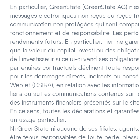
En particulier, GreenState (GreenState AG) n'
messages électroniques non reçus ou reçus tr
communication non protégées qui sont compar
fonctionnement et de responsabilité. Les perf
rendements futurs. En particulier, rien ne gara
que la valeur du capital investi ou des obligati
de l'investisseur si celui-ci vend ses obligatio
partenaires contractuels déclinent toute respon
pour les dommages directs, indirects ou conséc
Web et (GSIRA), en relation avec les informati
liens ou autres communications contenus sur le
des instruments financiers présentés sur le si
En ce sens, toutes les déclarations et garantie
un usage particulier.
Ni GreenState ni aucune de ses filiales, agent
être tenus responsables de toute perte, blessu