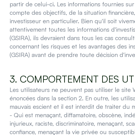
partir de celui-ci. Les informations fournies su
compte des objectifs, de la situation financièr
investisseur en particulier. Bien qu'il soit viv
attentivement toutes les informations d'invest
(GSIRA), ils devraient dans tous les cas consult
concernant les risques et les avantages des in
(GSIRA) avant de prendre toute décision d'inve
3. COMPORTEMENT DES UT
Les utilisateurs ne peuvent pas utiliser le site
énoncées dans la section 2. En outre, les utilis
mauvais escient et il est interdit de traiter du 
- Qui est menaçant, diffamatoire, obscène, ind
injurieux, raciste, discriminatoire, menaçant, sc
confiance, menaçant la vie privée ou suscepti