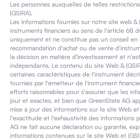
Les personnes auxquelles de telles restriction
(GSIRA).
Les informations fournies sur notre site web & 
instruments financiers au sens de l'article 68 du
uniquement et ne constitue pas un conseil en i
recommandation d'achat ou de vente d'instrum
la décision en matière d'investissement et n'es
indépendante. Le contenu du site Web & (GSIR
certaines caractéristiques de l'instrument décri
fournies par l'émetteur de l'instrument financi
efforts raisonnables pour s'assurer que les in
jour et exactes, et bien que GreenState AG appo
mise à jour des informations sur le site Web et 
l'exactitude et l'exhaustivité des informations
AG ne fait aucune déclaration ou garantie, expr
informations contenues sur le site Web et (GSIR