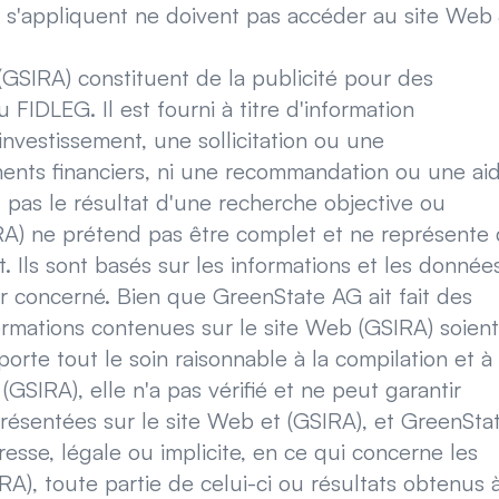
s s'appliquent ne doivent pas accéder au site Web
(GSIRA) constituent de la publicité pour des
 FIDLEG. Il est fourni à titre d'information
nvestissement, une sollicitation ou une
ents financiers, ni une recommandation ou une ai
t pas le résultat d'une recherche objective ou
A) ne prétend pas être complet et ne représente
t. Ils sont basés sur les informations et les donnée
er concerné. Bien que GreenState AG ait fait des
formations contenues sur le site Web (GSIRA) soient
rte tout le soin raisonnable à la compilation et à 
(GSIRA), elle n'a pas vérifié et ne peut garantir
 présentées sur le site Web et (GSIRA), et GreenSta
esse, légale ou implicite, en ce qui concerne les
A), toute partie de celui-ci ou résultats obtenus 