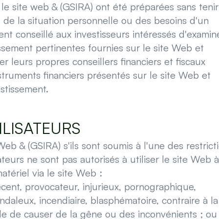
r le site web & (GSIRA) ont été préparées sans tenir
e, de la situation personnelle ou des besoins d'un
ement conseillé aux investisseurs intéressés d'examin
issement pertinentes fournies sur le site Web et
er leurs propres conseillers financiers et fiscaux
struments financiers présentés sur le site Web et
stissement.
ILISATEURS
 Web & (GSIRA) s'ils sont soumis à l'une des restrict
ateurs ne sont pas autorisés à utiliser le site Web à
matériel via le site Web :
écent, provocateur, injurieux, pornographique,
andaleux, incendiaire, blasphématoire, contraire à la
ble de causer de la gêne ou des inconvénients ; ou