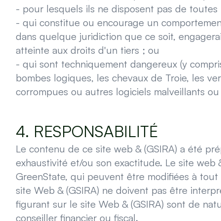
- pour lesquels ils ne disposent pas de toutes 
- qui constitue ou encourage un comportement
dans quelque juridiction que ce soit, engagerait l
atteinte aux droits d'un tiers ; ou
- qui sont techniquement dangereux (y compris, 
bombes logiques, les chevaux de Troie, les ver
corrompues ou autres logiciels malveillants ou
4. RESPONSABILITÉ
Le contenu de ce site web & (GSIRA) a été pré
exhaustivité et/ou son exactitude. Le site web 
GreenState, qui peuvent être modifiées à tout 
site Web & (GSIRA) ne doivent pas être interpr
figurant sur le site Web & (GSIRA) sont de nat
conseiller financier ou fiscal.