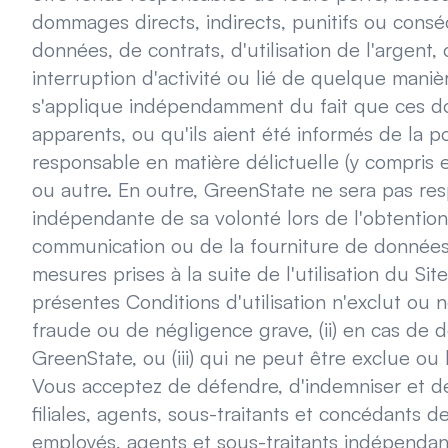
dommages directs, indirects, punitifs ou consécu
données, de contrats, d'utilisation de l'argen
interruption d'activité ou lié de quelque manièr
s'applique indépendamment du fait que ces d
apparents, ou qu'ils aient été informés de la 
responsable en matière délictuelle (y compris e
ou autre. En outre, GreenState ne sera pas resp
indépendante de sa volonté lors de l'obtention, 
communication ou de la fourniture de données, 
mesures prises à la suite de l'utilisation du Si
présentes Conditions d'utilisation n'exclut ou n
fraude ou de négligence grave, (ii) en cas de 
GreenState, ou (iii) qui ne peut être exclue ou l
Vous acceptez de défendre, d'indemniser et d
filiales, agents, sous-traitants et concédants de
employés, agents et sous-traitants indépendan