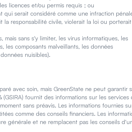
les licences et/ou permis requis ; ou
 qui serait considéré comme une infraction pénal
a responsabilité civile, violerait la loi ou porterait
mais sans s'y limiter, les virus informatiques, les
s, les composants malveillants, les données
 données nuisibles).
paré avec soin, mais GreenState ne peut garantir 
& (GSIRA) fournit des informations sur les services
moment sans préavis. Les informations fournies sur
étées comme des conseils financiers. Les informati
ure générale et ne remplacent pas les conseils d'u