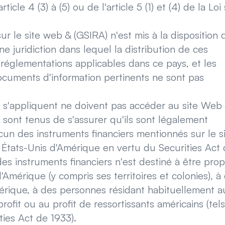
icle 4 (3) à (5) ou de l'article 5 (1) et (4) de la Loi
r le site web & (GSIRA) n'est mis à la disposition 
 juridiction dans lequel la distribution de ces
u réglementations applicables dans ce pays, et les
ocuments d'information pertinents ne sont pas
s s'appliquent ne doivent pas accéder au site Web
 sont tenus de s'assurer qu'ils sont légalement
un des instruments financiers mentionnés sur le s
 États-Unis d'Amérique en vertu du Securities Act
es instruments financiers n'est destiné à être prop
Amérique (y compris ses territoires et colonies), à
mérique, à des personnes résidant habituellement a
fit ou au profit de ressortissants américains (tels
ties Act de 1933).