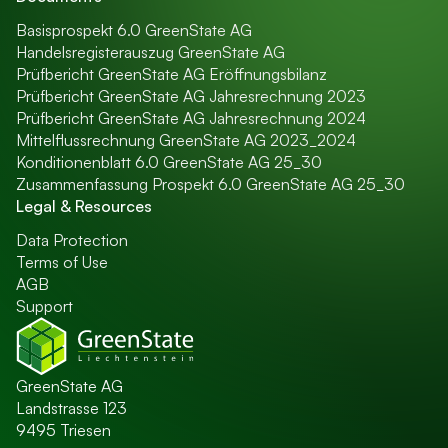
Basisprospekt 6.0 GreenState AG
Handelsregisterauszug GreenState AG
Prüfbericht GreenState AG Eröffnungsbilanz
Prüfbericht GreenState AG Jahresrechnung 2023
Prüfbericht GreenState AG Jahresrechnung 2024
Mittelflussrechnung GreenState AG 2023_2024
Konditionenblatt 6.0 GreenState AG 25_30
Zusammenfassung Prospekt 6.0 GreenState AG 25_30
Legal & Resources
Data Protection
Terms of Use
AGB
Support
GreenState AG
Landstrasse 123
9495 Triesen