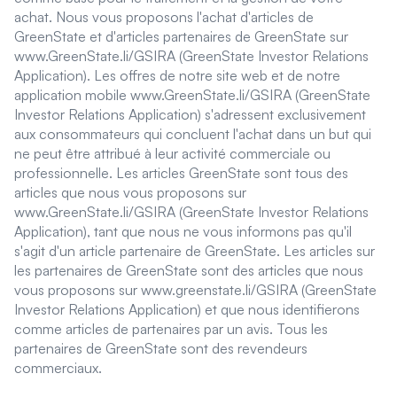
achat. Nous vous proposons l'achat d'articles de
GreenState et d'articles partenaires de GreenState sur
www.GreenState.li/GSIRA (GreenState Investor Relations
Application). Les offres de notre site web et de notre
application mobile www.GreenState.li/GSIRA (GreenState
Investor Relations Application) s'adressent exclusivement
aux consommateurs qui concluent l'achat dans un but qui
ne peut être attribué à leur activité commerciale ou
professionnelle. Les articles GreenState sont tous des
articles que nous vous proposons sur
www.GreenState.li/GSIRA (GreenState Investor Relations
Application), tant que nous ne vous informons pas qu'il
s'agit d'un article partenaire de GreenState. Les articles sur
les partenaires de GreenState sont des articles que nous
vous proposons sur www.greenstate.li/GSIRA (GreenState
Investor Relations Application) et que nous identifierons
comme articles de partenaires par un avis. Tous les
partenaires de GreenState sont des revendeurs
commerciaux.