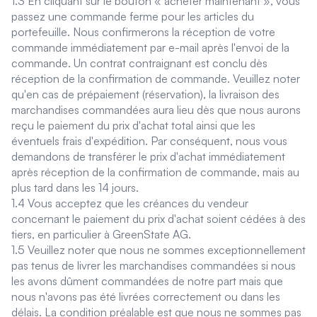
1.3 En cliquant sur le bouton « acheter maintenant », vous
passez une commande ferme pour les articles du
portefeuille. Nous confirmerons la réception de votre
commande immédiatement par e-mail après l'envoi de la
commande. Un contrat contraignant est conclu dès
réception de la confirmation de commande. Veuillez noter
qu'en cas de prépaiement (réservation), la livraison des
marchandises commandées aura lieu dès que nous aurons
reçu le paiement du prix d'achat total ainsi que les
éventuels frais d'expédition. Par conséquent, nous vous
demandons de transférer le prix d'achat immédiatement
après réception de la confirmation de commande, mais au
plus tard dans les 14 jours.
1.4 Vous acceptez que les créances du vendeur
concernant le paiement du prix d'achat soient cédées à des
tiers, en particulier à GreenState AG.
1.5 Veuillez noter que nous ne sommes exceptionnellement
pas tenus de livrer les marchandises commandées si nous
les avons dûment commandées de notre part mais que
nous n'avons pas été livrées correctement ou dans les
délais. La condition préalable est que nous ne sommes pas