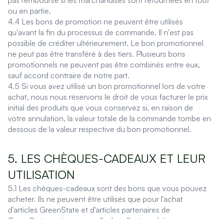
pas remboursé si les marchandises sont retournées en tout
ou en partie.
4.4 Les bons de promotion ne peuvent être utilisés
qu'avant la fin du processus de commande. Il n'est pas
possible de créditer ultérieurement. Le bon promotionnel
ne peut pas être transféré à des tiers. Plusieurs bons
promotionnels ne peuvent pas être combinés entre eux,
sauf accord contraire de notre part.
4.5 Si vous avez utilisé un bon promotionnel lors de votre
achat, nous nous réservons le droit de vous facturer le prix
initial des produits que vous conservez si, en raison de
votre annulation, la valeur totale de la commande tombe en
dessous de la valeur respective du bon promotionnel.
5. LES CHÈQUES-CADEAUX ET LEUR
UTILISATION
5.1 Les chèques-cadeaux sont des bons que vous pouvez
acheter. Ils ne peuvent être utilisés que pour l'achat
d'articles GreenState et d'articles partenaires de