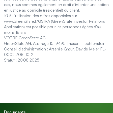
cas, nous sommes également en droit d'intenter une action
en justice au domicile (résidentiel) du client.
10.3 L'utilisation des offres disponibles sur
www.GreenState.li/GSIRA (GreenState Investor Relations
Application) est possible pour les personnes âgées d'au
moins 18 ans.
VOTRE GreenState AG
GreenState AG, Austrage 15, 9495 Triesen, Liechtenstein
Conseil d'administration : Arsenije Grgur, Davide Meier FL-
0002.708.110-2
Statut : 20.08.2025
Documents