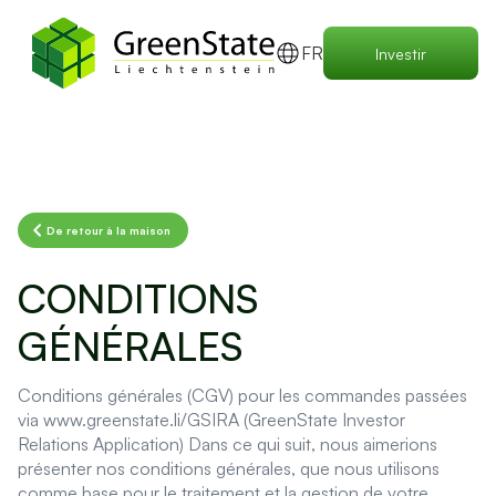
FR
Investir
De retour à la maison
CONDITIONS
GÉNÉRALES
Conditions générales (CGV) pour les commandes passées
via www.greenstate.li/GSIRA (GreenState Investor
Relations Application) Dans ce qui suit, nous aimerions
présenter nos conditions générales, que nous utilisons
comme base pour le traitement et la gestion de votre